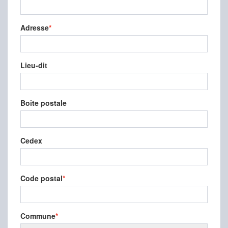
Adresse
Lieu-dit
Boite postale
Cedex
Code postal
Commune